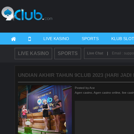
Selamat datang di 9Club! 9club mengadatakan special Dea
LIVE KASINO
SPORTS
KLUB SLO
LIVE KASINO
SPORTS
Live Chat
|
Email : supp
UNDIAN AKHIR TAHUN 9CLUB 2023 (HARI JADI 
Posted by Ace
Agen casino, Agen casino online, live casi