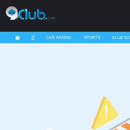
LIVE KASINO
SPORTS
KLUB SL