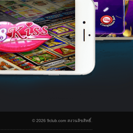
© 2026 9club.com สงวนลิขสิทธิ์.