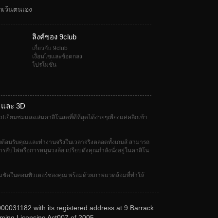
กเว้นตนเอง
ลิงค์ของ 9club
เกี่ยวกับ 9club
เงื่อนไขและข้อตกลง
โปรโมชั่น
 และ 3D
เยี่ยมชมและเล่นคาสิโนสดที่ดีที่สุดได้ง่ายๆเพียงแค่คลิกเข้า
ต้อนรับคุณและทำงานจริงในเวลาจริงตลอดทั้งเกมส์ สามารถ
ารสับไพ่หรือการหมุนวงล้อ เปรียบดังคุณกำลังนั่งอยู่ในคาสิโน
คมชัดในคอมพิวเตอร์ชองคุณ พร้อมด้วยภาพแวดล้อมที่ทำให้
 000031182 with its registered address at 9 Barrack
aming Licensing Act007 of 2005.