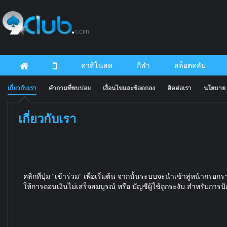
คาสิโนสด
กีฬา
สล็อตคลับ
เกี่ยวกับเรา
คำถามที่พบบ่อย
เงื่อนไขและข้อตกลง
ติดต่อเรา
นโยบาย
เกี่ยวกับเรา
คลิกที่ปุ่ม “เข้าร่วม” เพื่อเริ่มต้น จากนั้นระบบจะนำเข้าสู่หน้าก
ให้การถอนเงินไม่เสร็จสมบูรณ์ หรือ บัญชีผู้ใช้ถูกระงับ สำหรับการป