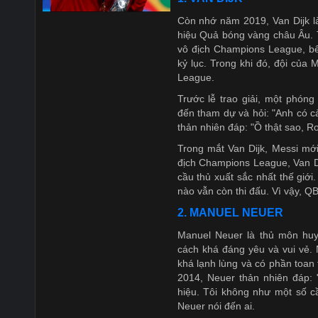
Còn nhớ năm 2019, Van Dijk l
hiệu Quả bóng vàng châu Âu. 
vô địch Champions League, b
kỷ lục. Trong khi đó, đội của
League.
Trước lễ trao giải, một phóng
đến tham dự và hỏi: "Anh có c
thản nhiên đáp: "Ồ thật sao, Ro
Trong mắt Van Dijk, Messi mới 
địch Champions League, Van Di
cầu thủ xuất sắc nhất thế giớ
nào vẫn còn thi đấu. Vì vậy, QB
2. MANUEL NEUER
Manuel Neuer là thủ môn huy
cách khá đáng yêu và vui vẻ.
khá lạnh lùng và có phần toan
2014, Neuer thản nhiên đáp: 
hiệu. Tôi không như một số cầ
Neuer nói đến ai.