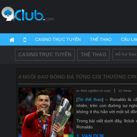
CASINO TRỰC TUYẾN
THỂ THAO
CÂU LẠ
CASINO TRỰC TUYẾN
THỂ THAO
Hỗ Trợ Trực
4 NGÔI SAO BÓNG ĐÁ TỪNG COI THƯỜNG CR
|
in: Kinh nghiệm cá cược
12 Views
[
Tin thể thao
] – Ronaldo là c
nhiên, trên con đường sự ng
không ít thù hằn với một số đồ
Trong bài viết dưới đây, 9club
Ronaldo.
1. VAN DIJK