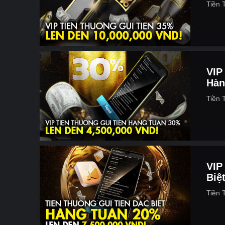
Tiền
VIP 
Hàn
Tiền
VIP 
Biệ
Tiền