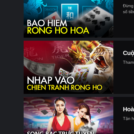
Đừng đ
số tiê
Cuộ
Tham 
Hoà
Tận h