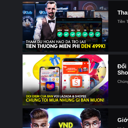
Tham
Tiền 
Đổi
Sho
Chún
Giớ