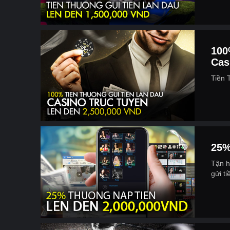
100%
Cas
Tiền 
25%
Tận h
gửi ti