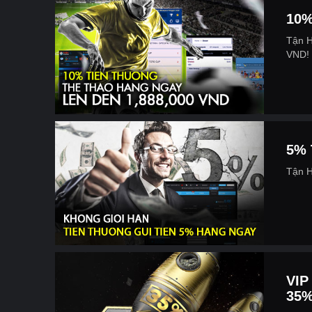
10%
Tận 
VND!
5% 
Tận H
VIP 
35