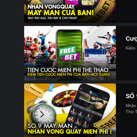
Cượ
Kiếm 
SỐ 
Nhận
Thứ 