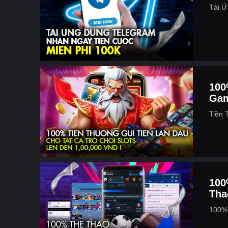
Tải 
100
Ga
Tiền 
100%
Tha
100% 