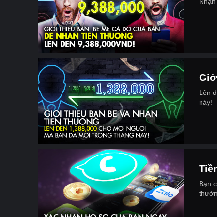
Nhận
Giớ
Lên đ
này!
Tiề
Bạn c
thưởn