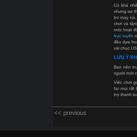
Có khá nhi
nhưng sự t
trò may rủi
chơi và tâm
móc hoạt độ
trực tuyến
n
đều dựa ho
vài chục US
LƯU Ý KH
Bạn nên tr
người mới c
Việc chơi g
lúc mọi rất
trợ thanh t
<< previous