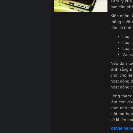
Tâm lý của 
bạn cần phả
Kiên nhẫn: 
thắng suốt 
cần có tính 
Loại 
Loại 
Loại 
Và lo
Nếu đã muố
định rằng 
chơi cho ri
hoạt động d
hoạt động c
Lòng tham: 
làm con đư
chơi nhỏ ch
luật mà bạn
sẽ khiến bạ
KINH NG