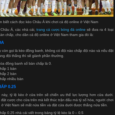
n biết cách đọc kèo Châu Á khi chơi cá độ online ở Việt Nam
 Châu Á, các nhà cái,
trang cá cược bóng đá online
sẽ đưa ra 4 loại
bàn chấp, cho dân cá độ online ở Việt Nam tham gia đó là:
ÒA
 còn gọi là kèo đồng banh, không có đội nào chấp đội nào và nếu đặt
ng đội thắng thì sẽ giành phần thưởng.
òa đồng banh số bàn chấp là 0.
hấp 1 bàn
hấp 2 bàn
chấp nhiều bàn
HẤP 0.25
o này, tỷ lệ kèo ở cửa trên sẽ chiến ưu thế lực lượng hơn cửa dưới.
đặt cược cho cửa trên mà kết thúc trận đấu mà tỷ số hòa, người chơi
e ở Việt Nam sẽ mất nửa tiền và đặt cửa dưới được thắng nửa tiền.
hấp 0.25 nhà cái viết trong bảng tỷ lệ kèo là 0 – 0.5