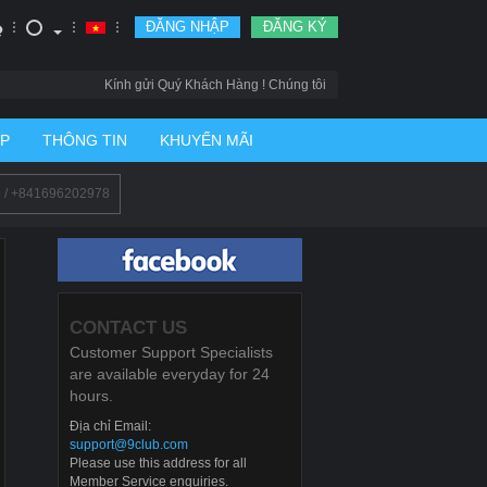
ĐĂNG NHẬP
ĐĂNG KÝ
Kính gửi Quý Khách Hàng ! Chúng tôi đang trải nghiệm chương trình nâng c
IP
THÔNG TIN
KHUYẾN MÃI
 / +841696202978
CONTACT US
Customer Support Specialists
are available everyday for 24
hours.
Địa chỉ Email:
support@9club.com
Please use this address for all
Member Service enquiries.