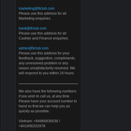
marketing@9club.com
Please use this address for all
Marketing enquiries.
bank@9club.com
Please use this address for all
Cashier and Finance enquiries.
admin@9club.com
Please use this address for your
feedback, suggestion, compliments,
any unresolved problem or any
issues unsatisfactorily resolved. We
will respond to you within 24 hours.
We also have the following numbers
if you wish to call us, at any time.
Please have your account number to
hand so that we can help you as
quickly as possible.
Vietnam: +84966836036 /
+841696202978