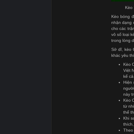
Kèo 
Kèo bóng đ
nhận dạng đ
cho các trậ
vô số loại 
trong lòng 
Sở dĩ, kèo
khác yêu thí
Kèo C
Việt 
kể cả
Hiện 
người
này t
Kèo C
từ nh
thể t
Khi s
thích
Theo 