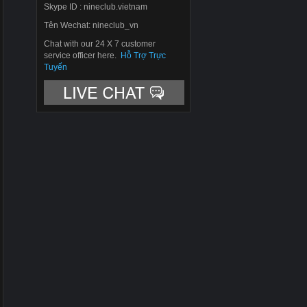
Skype ID : nineclub.vietnam
Tên Wechat: nineclub_vn
Chat with our 24 X 7 customer
service officer here.
Hỗ Trợ Trực
Tuyến