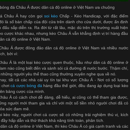
bóng đá Châu Á được dân cá độ online ở Việt Nam ưa chuộng
á Châu Á hay còn gọi
soi kèo
Chấp - Kèo Handicap, với đặc điểm
ó là số bàn chấp của đội cửa trên dành cho cửa dưới, được ấn định
n đấu sắp diễn ra. Ra đời từ rất lâu, mặc dù trên thị trường xuất hiện
kèo cược khác nhau, nhưng kèo Châu Á vẫn khẳng định vị trí hàng đầu
dân cá độ online ở Việt Nam.
 Châu Á được đông đảo dân cá độ online ở Việt Nam và nhiều nước
ch, bởi vì:
hâu Á là một loại kèo cược quen thuộc, hầu như dân cá độ online ở
Nam nào cũng biết đến và sành sỏi cả đường đi nước bước. Thậm chí,
 những người yêu thể thao cũng thường xuyên nghe qua về nó.
nay, tất cả các nhà cái uy tín tại khu vực Châu Á - Nơi có số lượng
 chơi
cá cược bóng đá
hàng đầu thế giới, đều đang áp dụng loại kèo
rên bảng cược của mình.
hâu Á có cách chơi dễ dàng, dễ hiểu, ai cũng có thể tham gia được,
ững người mới tham gia và chỉ với một số tiền nhỏ người chơi đã có
hỏa sức đam mê.
oi kèo này, người chơi cá cược sẽ có những trải nghiệm thú vị, kích
, đầy hấp dẫn và thử thách khả năng tính toán, phân tích.
dân cá độ online ở Việt Nam, thì kèo Châu Á có giá cạnh tranh và các