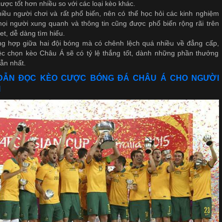
 cược tốt hơn nhiều so với các loại kèo khác.
iều người chơi và rất phổ biến, nên có thể học hỏi các kinh nghiệm
ọi người xung quanh và thông tin cũng được phổ biến rộng rãi trên
net, dễ dàng tìm hiểu.
g hợp giữa hai đội bóng mà có chênh lệch quá nhiều về đẳng cấp,
iệc chọn kèo Châu Á sẽ có tỷ lệ thắng tốt, dành những phần thưởng
ẫn nhất.
DẪN ĐỌC KÈO CƯỢC BÓNG ĐÁ CHÂU Á CHO NGƯỜI
I