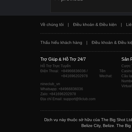
Về chúng tôi
|
Điều khoản & Điều kiện
|
Liê
Thấu hiểu khách hàng
|
Điều khoản & Điều ki
Trợ Giúp & Hỗ Trợ 24/7
Sản 
Hỗ Trợ Trực Tuyến
Cược 
Điện Thoại:
+84966836036 /
Tên
Casino
+841696202978
Wechat:
Câu lạ
Numbe
nineclub_vn
Virtua
Whatsapp: +84966836036
Zalo: +841696202978
Địa chỉ Email: support@9club.com
Dịch vụ này thuộc sở hữu của The Big Shot Ltd
Belize City, Belize. The B