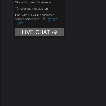
Skype ID : nineclub.vietnam
Tên Wechat: nineclub_vn
Chat with our 24 X 7 customer
service officer here.
Hỗ Trợ Trực
Tuyến