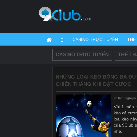
CASINO TRỰC TUYẾN
THỂ
CASINO TRỰC TUYẾN
THỂ TH
NHỮNG LOẠI KÈO BÓNG ĐÁ ĐƯ
CHIẾN THẮNG KHI ĐẶT CƯỢC
in: Kinh nghiệm
Với 1 môn t
kèo cá cược
loại kèo nà
của 9Club s
nhé.