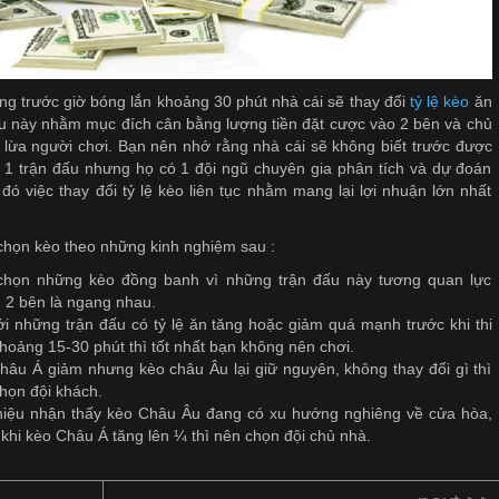
g trước giờ bóng lắn khoảng 30 phút nhà cái sẽ thay đổi
tỷ lệ kèo
ăn
iều này nhằm mục đích cân bằng lượng tiền đặt cược vào 2 bên và chủ
 lừa người chơi. Bạn nên nhớ rằng nhà cái sẽ không biết trước được
 1 trận đấu nhưng họ có 1 đội ngũ chuyên gia phân tích và dự đoán
 đó việc thay đổi tỷ lệ kèo liên tục nhằm mang lại lợi nhuận lớn nhất
.
chọn kèo theo những kinh nghiệm sau :
chọn những kèo đồng banh vì những trận đấu này tương quan lực
 2 bên là ngang nhau.
ới những trận đấu có tỷ lệ ăn tăng hoặc giảm quá mạnh trước khi thi
hoảng 15-30 phút thì tốt nhất bạn không nên chơi.
hâu Á giảm nhưng kèo châu Âu lại giữ nguyên, không thay đổi gì thì
họn đội khách.
iệu nhận thấy kèo Châu Âu đang có xu hướng nghiêng về cửa hòa,
 khi kèo Châu Á tăng lên ¼ thì nên chọn đội chủ nhà.