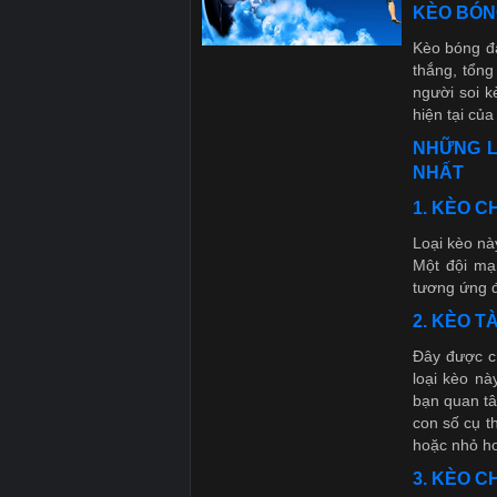
KÈO BÓNG
Kèo bóng đá
thắng, tổng
người soi k
hiện tại củ
NHỮNG L
NHẤT
1. KÈO C
Loại kèo nà
Một đội mạ
tương ứng đ
2. KÈO T
Đây được ch
loại kèo nà
bạn quan tâ
con số cụ t
hoặc nhỏ hơ
3. KÈO C