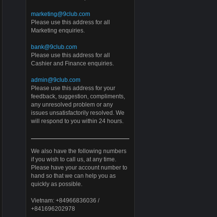
marketing@9club.com
Please use this address for all
Marketing enquiries.
bank@9club.com
Please use this address for all
Cashier and Finance enquiries.
admin@9club.com
Please use this address for your
feedback, suggestion, compliments,
any unresolved problem or any
issues unsatisfactorily resolved. We
will respond to you within 24 hours.
We also have the following numbers
if you wish to call us, at any time.
Please have your account number to
hand so that we can help you as
quickly as possible.
Vietnam: +84966836036 /
+841696202978