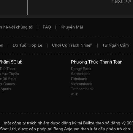
next >>
n hệ với chúng tôi
|
FAQ
|
Khuyến Mãi
ện
|
Độ Tuổi Hợp Lệ
|
Chơi Có Trách Nhiệm
|
Tự Ngăn Cấm
Phẩm 9Club
Phương Thức Thanh Toán
Thể Thao
DongA Bank
 trực Tuyến
Sacombank
c Bộ Slots
Eximbank
r Games
Vietcombank
l Sports
Techcombank
ACB
., một công ty trách nhiệm được đăng ký tại Belize theo số đăng ký 000
ig Shot Ltd, được cấp phép tại Bang Anjouan theo luật cấp phép trò chơ