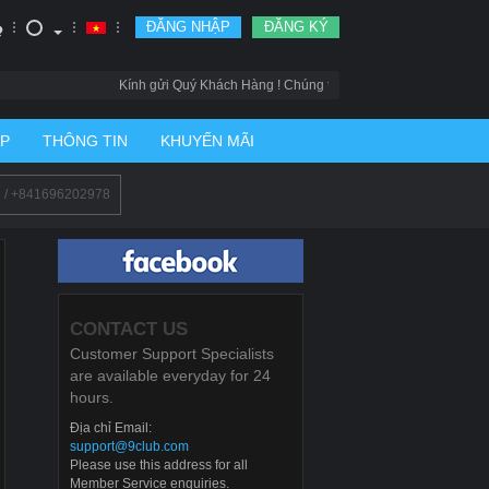
ĐĂNG NHẬP
ĐĂNG KÝ
Kính gửi Quý Khách Hàng ! Chúng tôi đang trải nghiệm chương trình n
IP
THÔNG TIN
KHUYẾN MÃI
 / +841696202978
CONTACT US
Customer Support Specialists
are available everyday for 24
hours.
Địa chỉ Email:
support@9club.com
Please use this address for all
Member Service enquiries.