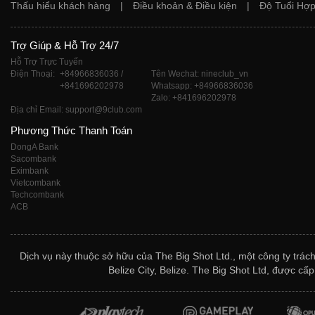
Thấu hiểu khách hàng
|
Điều khoản & Điều kiện
|
Độ Tuổi Hợp
Trợ Giúp & Hỗ Trợ 24/7
Hỗ Trợ Trực Tuyến
Điện Thoại:
+84966836036 /
Tên Wechat: nineclub_vn
+841696202978
Whatsapp: +84966836036
Zalo: +841696202978
Địa chỉ Email: support@9club.com
Phương Thức Thanh Toán
DongA Bank
Sacombank
Eximbank
Vietcombank
Techcombank
ACB
Dịch vụ này thuộc sở hữu của The Big Shot Ltd., một công ty trác
Belize City, Belize. The Big Shot Ltd, được c