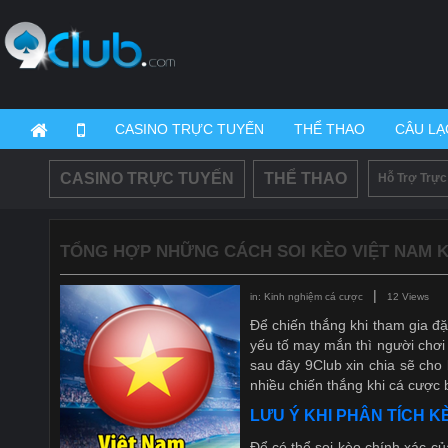
CASINO TRỰC TUYẾN
THỂ THAO
CÂU LẠ
CASINO TRỰC TUYẾN
THỂ THAO
Hỗ Trợ Trực
TỔNG HỢP NHỮNG CÁCH SOI KÈO VIỆT NAM 
|
in: Kinh nghiệm cá cược
12 Views
Để chiến thắng khi tham gia đặ
yếu tố may mắn thì người chơi
sau đây 9Club xin chia sẽ cho
nhiều chiến thắng khi cá cược
LƯU Ý KHI PHÂN TÍCH 
Để có thể soi kèo chính xác c