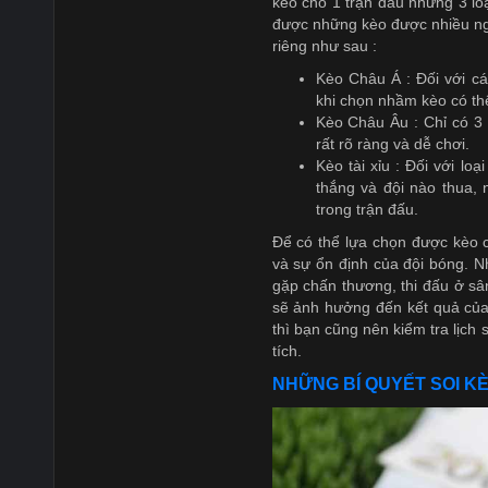
kèo cho 1 trận đấu nhưng 3 loạ
được những kèo được nhiều ngư
riêng như sau :
Kèo Châu Á : Đối với cá
khi chọn nhầm kèo có thể
Kèo Châu Âu : Chỉ có 3 
rất rõ ràng và dễ chơi.
Kèo tài xỉu : Đối với l
thắng và đội nào thua,
trong trận đấu.
Để có thể lựa chọn được kèo c
và sự ổn định của đội bóng. 
gặp chấn thương, thi đấu ở sân
sẽ ảnh hưởng đến kết quả của 
thì bạn cũng nên kiểm tra lịch 
tích.
NHỮNG BÍ QUYẾT SOI KÈ