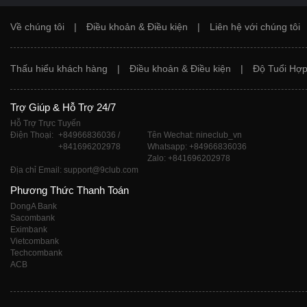
Về chúng tôi
|
Điều khoản & Điều kiện
|
Liên hệ với chúng tôi
Thấu hiểu khách hàng
|
Điều khoản & Điều kiện
|
Độ Tuổi Hợp
Trợ Giúp & Hỗ Trợ 24/7
Hỗ Trợ Trực Tuyến
Điện Thoại:
+84966836036 /
Tên Wechat: nineclub_vn
+841696202978
Whatsapp: +84966836036
Zalo: +841696202978
Địa chỉ Email: support@9club.com
Phương Thức Thanh Toán
DongA Bank
Sacombank
Eximbank
Vietcombank
Techcombank
ACB