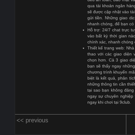
qua tài khoản ngân hàng
sẽ được cập nhật vào tài
gửi tiền. Những giao dị
nhanh chóng, để bạn có 
Hỗ trợ: 24/7 chat trực t
vào bất kỳ thời gian nà
chính xác, nhanh chóng c
Thiết kế trang web: Nhà c
thao với các giao diện v
chọn hơn. Cả 3 giao di
bạn sẽ thấy ngay những 
chương trình khuyến mãi
biệt là kết quả, phân tí
những thông tin cần thiế
tại sao bạn không đăng 
ngay sự chuyên nghiệp t
ngay khi chơi tại 9club.
<< previous