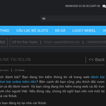
08/08/2026 01:45:29
(GMT+8)
 THAO
CÂU LẠC BỘ SLOTS
ĐÁ GÀ
LUCKY WHEEL
V
AO
Hỗ Trợ Trực Tuyến
|
Email : support@9club.com
|
+84966836036
NLINE TẠI 9CLUB
<< Back
|
 cá cược
12 Views
ch đánh bài? Bạn đang tìm kiếm thông tin về trang web
đánh bài
chơi bài online kiếm tiền
? Bên cạnh đó bạn cũng yêu thích đặt cược
hơi cá độ đánh banh. Và bạn cũng đang tìm kiếm trang web cá độ trực
ành cho người Việt. Nếu đúng vậy, chúng tôi nghĩ bạn nên mở một tài
à cái 9club.
o bạn đăng ký tại nhà cái 9club: