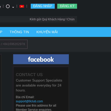
ĐĂNG NHẬP
ĐĂNG KÝ
Kính gửi Quý Khách Hàng ! Chúng tôi đang trải nghiệm chương trì
IP
THÔNG TIN
KHUYẾN MÃI
 / +841696202978
CONTACT US
Customer Support Specialists
are available everyday for 24
hours.
Địa chỉ Email:
support@9club.com
Please use this address for all
Member Service enquiries.