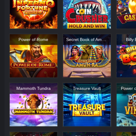
Power of Rome
Secret Book of Amun Ra
Bill
Mammoth Tundra
Treasure Vault
Power o