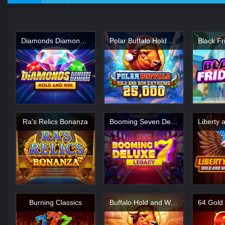
Diamonds Diamonds Diamonds Hold and Win
Polar Buffalo Hold and Win Extreme 25,000
Ra's Relics Bonanza
Booming Seven Deluxe Legacy
Burning Classics
Buffalo Hold and Win Extreme 10,000