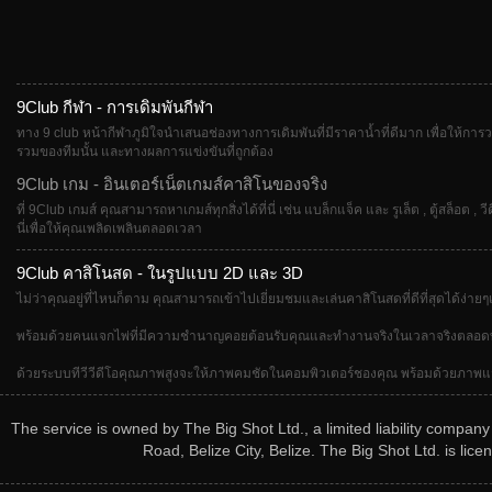
9Club กีฬา - การเดิมพันกีฬา
ทาง 9 club หน้ากีฬาภูมิใจนำเสนอช่องทางการเดิมพันที่มีราคาน้ำที่ดีมาก เพื่อให้การว
รวมของทีมนั้น และทางผลการแข่งขันที่ถูกต้อง
9Club เกม - อินเตอร์เน็ตเกมส์คาสิโนของจริง
ที่ 9Club เกมส์ คุณสามารถหาเกมส์ทุกสิ่งได้ที่นี่ เช่น แบล็กแจ็ค และ รูเล็ต , ตู้สล็อต
นี่เพื่อให้คุณเพลิดเพลินตลอดเวลา
9Club คาสิโนสด - ในรูปแบบ 2D และ 3D
ไม่ว่าคุณอยู่ที่ไหนก็ตาม คุณสามารถเข้าไปเยี่ยมชมและเล่นคาสิโนสดที่ดีที่สุดได้ง่า
พร้อมด้วยคนแจกไพ่ที่มีความชำนาญคอยต้อนรับคุณและทำงานจริงในเวลาจริงตลอดทั้งเก
ด้วยระบบทีวีวีดีโอคุณภาพสูงจะให้ภาพคมชัดในคอมพิวเตอร์ชองคุณ พร้อมด้วยภาพแวดล้
The service is owned by The Big Shot Ltd., a limited liability compan
Road, Belize City, Belize. The Big Shot Ltd. is l