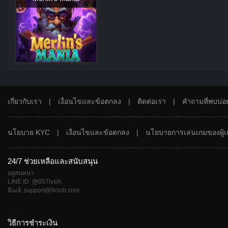
เกี่ยวกับเรา
|
เงื่อนไขและข้อตกลง
|
ติดต่อเรา
|
คำถามที่พบบ่อ
นโยบาย KYC
|
เงื่อนไขและข้อตกลง
|
นโยบายการเล่นเกมของผู้เ
24/7 ช่วยเหลือและสนับสนุน
อยู่สนทนา
LINE ID: @057lvsih
อีเมล์: support@9club.com
วิธีการชำระเงิน